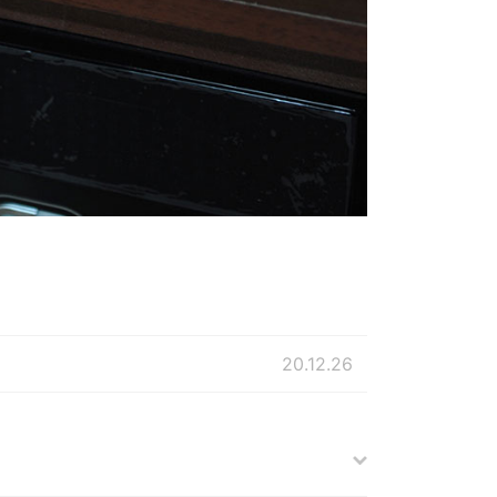
20.12.26