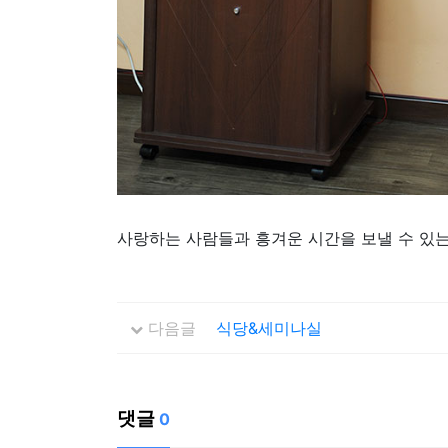
사랑하는 사람들과 흥겨운 시간을 보낼 수 있는
다음글
식당&세미나실
댓글
0