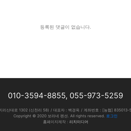
등록된 댓글이 없습니다.
010-3594-8855
,
055-973-5259
지리산대로 1302 (신천리 58)
/ 대표자 : 백경옥
/ 계좌번호 : [농협] 835013
Copyright © 2020 보라네 펜션. All rights reserved.
로그인
홈페이지제작 :
리치미디어