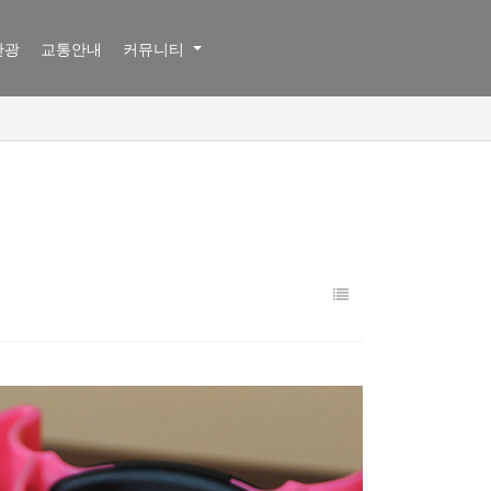
관광
교통안내
커뮤니티