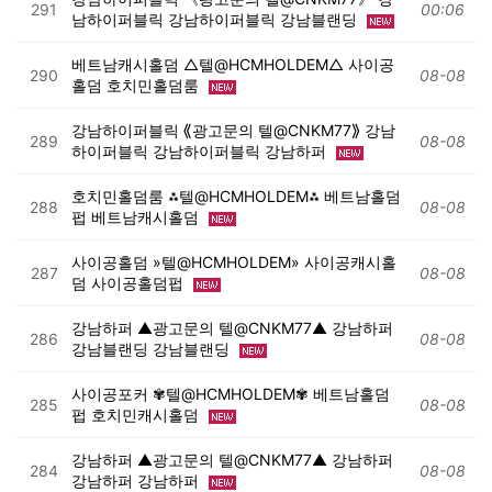
291
00:06
남하이퍼블릭 강남하이퍼블릭 강남블랜딩
베트남캐시홀덤 △텔@HCMHOLDEM△ 사이공
290
08-08
홀덤 호치민홀덤룸
강남하이퍼블릭 ⟪광고문의 텔@CNKM77⟫ 강남
289
08-08
하이퍼블릭 강남하이퍼블릭 강남하퍼
호치민홀덤룸 ⁂텔@HCMHOLDEM⁂ 베트남홀덤
288
08-08
펍 베트남캐시홀덤
사이공홀덤 »텔@HCMHOLDEM» 사이공캐시홀
287
08-08
덤 사이공홀덤펍
강남하퍼 ▲광고문의 텔@CNKM77▲ 강남하퍼
286
08-08
강남블랜딩 강남블랜딩
사이공포커 ✾텔@HCMHOLDEM✾ 베트남홀덤
285
08-08
펍 호치민캐시홀덤
강남하퍼 ▲광고문의 텔@CNKM77▲ 강남하퍼
284
08-08
강남하퍼 강남하퍼