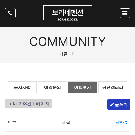
COMMUNITY
커뮤니티
공지사항
예약문의
여행후기
펜션갤러리
Total 298건
1 페이지
글쓰기
번호
제목
날짜