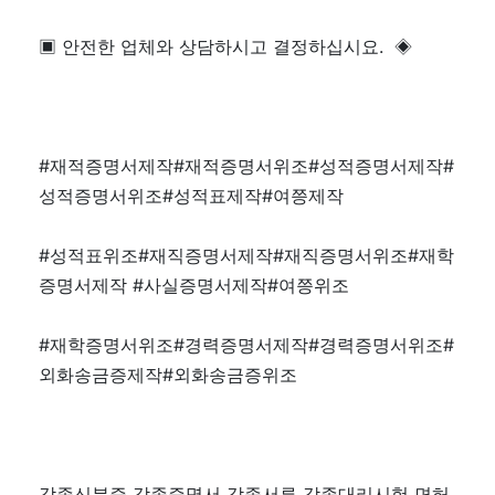
▣ 안전한 업체와 상담하시고 결정하십시요. ◈
#재적증명서제작#재적증명서위조#성적증명서제작#
성적증명서위조#성적표제작#여쯩제작
#성적표위조#재직증명서제작#재직증명서위조#재학
증명서제작 #사실증명서제작#여쯩위조
#재학증명서위조#경력증명서제작#경력증명서위조#
외화송금증제작#외화송금증위조
각종신분증 각종증명서 각종서류 각종대리시험 면허