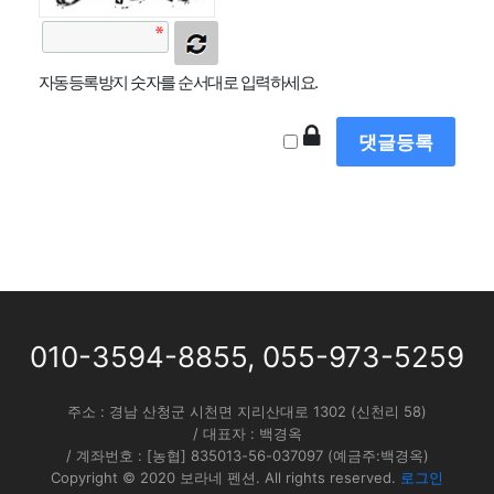
자동등록방지 숫자를 순서대로 입력하세요.
010-3594-8855
,
055-973-5259
주소 : 경남 산청군 시천면 지리산대로 1302 (신천리 58)
/ 대표자 : 백경옥
/ 계좌번호 : [농협] 835013-56-037097 (예금주:백경옥)
Copyright © 2020 보라네 펜션. All rights reserved.
로그인