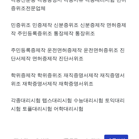
증위조전문업체
민증위조 민증제작 신분증위조 신분증제작 면허증제
작 주민등록증위조 통장제작 통장위조
주민등록증제작 운전면허증제작 운전면허증위조 진
단서제작 면허증제작 진단서위조
학위증제작 학위증위조 재직증명서제작 재직증명서
위조 재학증명서제작 재학증명서위조
각종대리시험 텝스대리시험 수능대리시험 토익대리
시험 토플대리시험 어학대리시험