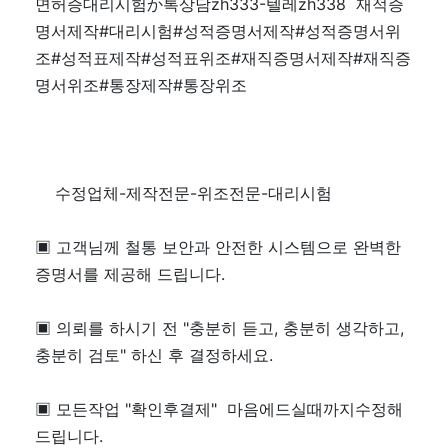
면허증대리시험か톡상담zh333-텔레zh338 재적증
명서제작#대리시험#성적증명서제작#성적증명서위
조#성적표제작#성적표위조#재직증명서제작#재직증
명서위조#통장제작#통장위조
수정업체-제작전문-위조전문-대리시험
▣ 고객님께 철통 보안과 안전한 시스템으로 완벽한
증명서를 제공해 드립니다.
▣ 의뢰를 하시기 전 "충분히 듣고, 충분히 생각하고,
충분히 검토" 하신 후 결정하세요.
▣ 모든작업 "확인후결제" 마음에드실때까지수정해
드립니다.